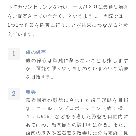
ってカウンセリングを行い、一人ひとりに最適な治療
をご提案させていただく、というように。当院では、
1つ1つ作業を確実に行うことが結果につながると考
えています。
歯の保存
歯の保存は単純に削らないことも指します
が、可能な限りやり直しのないきれいな治療
を目指す事。
審美
患者固有の顔貌に合わせた歯牙形態を目指
す。ゴールデンプロポーション（縦：横＝
１：1.615）などを考慮した形態を口腔内に
あてはめ、顎関節との調和をはかる。また、
歯肉の厚みや左右差を改善したのち補綴。見