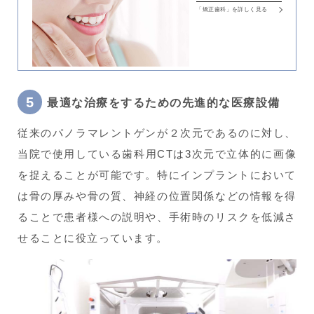
「矯正歯科」を詳しく見る
最適な治療をするための先進的な医療設備
従来のパノラマレントゲンが２次元であるのに対し、
当院で使用している歯科用CTは3次元で立体的に画像
を捉えることが可能です。特にインプラントにおいて
は骨の厚みや骨の質、神経の位置関係などの情報を得
ることで患者様への説明や、手術時のリスクを低減さ
せることに役立っています。