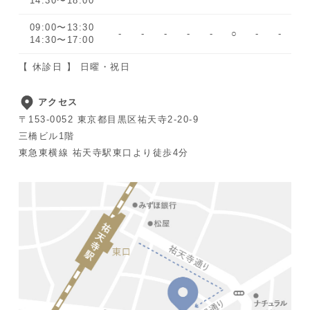
14:30〜18:00
09:00〜13:30
-
-
-
-
-
○
-
-
14:30〜17:00
【 休診日 】 日曜・祝日
アクセス
〒153-0052 東京都目黒区祐天寺2-20-9
三橋ビル1階
東急東横線 祐天寺駅東口より徒歩4分