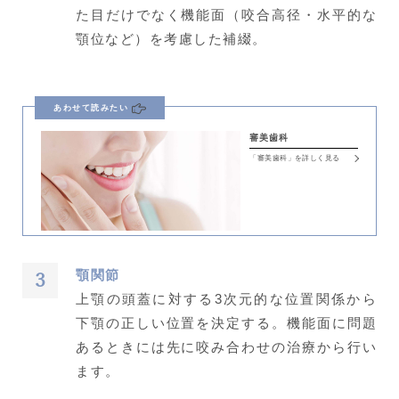
た目だけでなく機能面（咬合高径・水平的な
顎位など）を考慮した補綴。
あわせて読みたい
審美歯科
「審美歯科」を詳しく見る
顎関節
上顎の頭蓋に対する3次元的な位置関係から
下顎の正しい位置を決定する。機能面に問題
あるときには先に咬み合わせの治療から行い
ます。