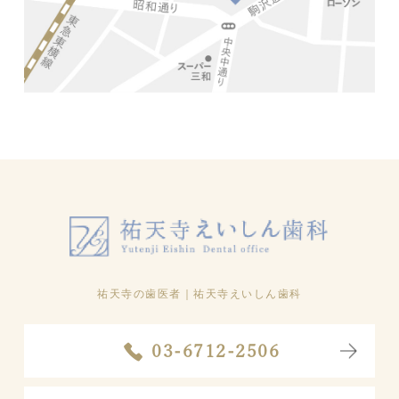
祐天寺の歯医者
｜祐天寺えいしん歯科
03-6712-2506