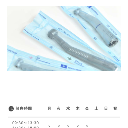
診療時間
月
火
水
木
金
土
日
祝
09:30〜13:30
○
○
○
○
○
-
-
-