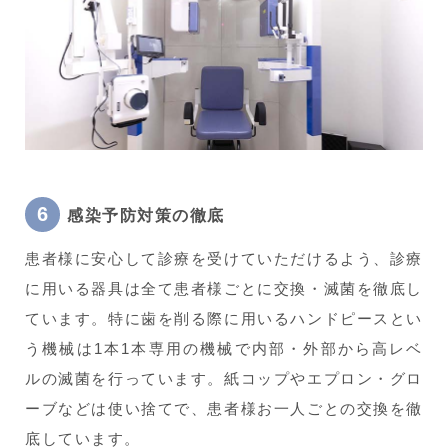
感染予防対策の徹底
患者様に安心して診療を受けていただけるよう、診療
に用いる器具は全て患者様ごとに交換・滅菌を徹底し
ています。特に歯を削る際に用いるハンドピースとい
う機械は1本1本専用の機械で内部・外部から高レベ
ルの滅菌を行っています。紙コップやエプロン・グロ
ーブなどは使い捨てで、患者様お一人ごとの交換を徹
底しています。