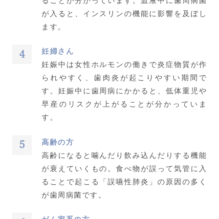
ることが分かっています。血液中に歯周病菌
が入ると、インスリンの機能に影響を及ぼし
ます。
妊婦さん
妊娠中は女性ホルモンの働きで炎症物質が作
られやすく、歯肉炎が起こりやすい期間で
す。妊娠中に歯周病にかかると、低体重児や
早産のリスクが上がることが分かっていま
す。
高齢の方
高齢になると噛んだり飲み込んだりする機能
が衰えていくもの。食べ物が誤って気管に入
ることで起こる「誤嚥性肺炎」の原因の多く
が歯周病菌です。