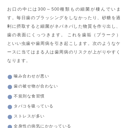
お口の中には300～500種類もの細菌が棲んでいま
す。毎日歯のブラッシングをしなかったり、砂糖を過
剰に摂取すると細菌がネバネバした物質を作り出し、
歯の表面にくっつきます。 これを歯垢（プラーク）
といい虫歯や歯周病を引き起こします。次のようなケ
ースに当てはまる人は歯周病のリスクが上がりやすく
なります。
噛み合わせが悪い
歯の被せ物が合わない
不規則な食習慣
タバコを吸っている
ストレスが多い
全身性の病気にかかっている