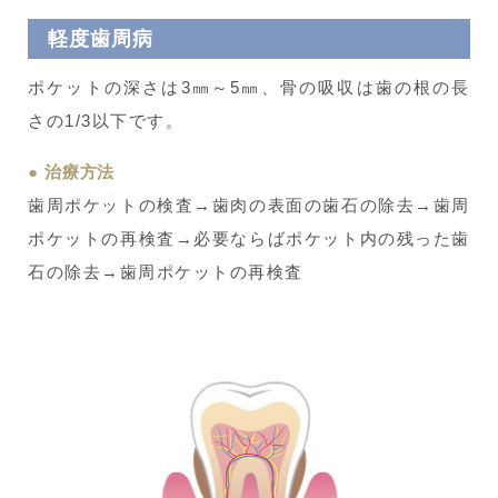
軽度歯周病
ポケットの深さは3㎜～5㎜、骨の吸収は歯の根の長
さの1/3以下です。
治療方法
歯周ポケットの検査→歯肉の表面の歯石の除去→歯周
ポケットの再検査→必要ならばポケット内の残った歯
石の除去→歯周ポケットの再検査