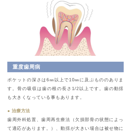
重度歯周病
ポケットの深さは6㎜以上で10㎜に及ぶもののありま
す。骨の吸収は歯の根の長さ1/2以上です。歯の動揺
も大きくなっている事もあります。
治療方法
歯周外科処置、歯周再生療法（欠損部骨の状態によっ
て適応があります。）、動揺が大きい場合は被せ物に