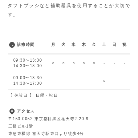
タフトブラシなど補助器具を使用することが大切で
す。
診療時間
月
火
水
木
金
土
日
祝
09:30〜13:30
○
○
○
○
○
-
-
-
14:30〜18:00
09:00〜13:30
-
-
-
-
-
○
-
-
14:30〜17:00
【 休診日 】 日曜・祝日
アクセス
〒153-0052 東京都目黒区祐天寺2-20-9
三橋ビル1階
東急東横線 祐天寺駅東口より徒歩4分