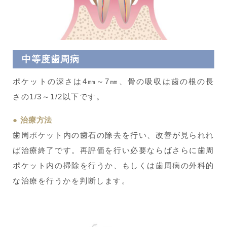
中等度歯周病
ポケットの深さは4㎜～7㎜、骨の吸収は歯の根の長
さの1/3～1/2以下です。
治療方法
歯周ポケット内の歯石の除去を行い、改善が見られれ
ば治療終了です。再評価を行い必要ならばさらに歯周
ポケット内の掃除を行うか、もしくは歯周病の外科的
な治療を行うかを判断します。