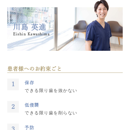
川島 英進
Eishin Kawashima
患者様へのお約束ごと
保存
できる限り歯を抜かない
低侵襲
できる限り歯を削らない
予防