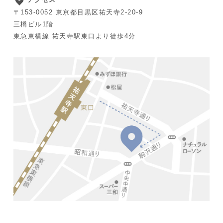
〒153-0052 東京都目黒区祐天寺2-20-9
三橋ビル1階
東急東横線 祐天寺駅東口より徒歩4分